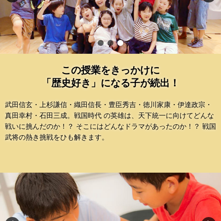
この授業をきっかけに
「歴史好き」になる子が続出！
武田信玄・上杉謙信・織田信長・豊臣秀吉・徳川家康・伊達政宗・
真田幸村・石田三成。戦国時代 の英雄は、天下統一に向けてどんな
戦いに挑んだのか！？ そこにはどんなドラマがあったのか！？ 戦国
武将の熱き挑戦をひも解きます。